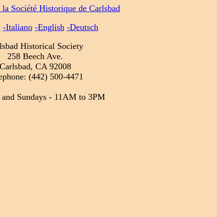
 la Société Historique de Carlsbad
l
-Italiano
-English
-Deutsch
lsbad Historical Society
258 Beech Ave.
Carlsbad, CA 92008
ephone: (442) 500-4471
s and Sundays - 11AM to 3PM