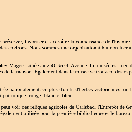
réserver, favoriser et accroître la connaissance de l'histoire,
 des environs. Nous sommes une organisation à but non lucrat
ley-Magee, située au 258 Beech Avenue. Le musée est meublé d
ires de la maison. Egalement dans le musée se trouvent des ex
rée nationalement, en plus d'un lit d'herbes victoriennes, un li
 patriotique, rouge, blanc et bleu.
eut voir des reliques agricoles de Carlsbad, l'Entrepôt de Gra
fut également utilisée pour la première bibliothèque et le burea