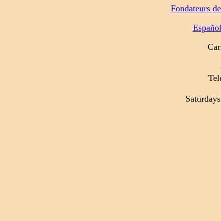
Fondateurs de
Españo
Car
Tel
Saturday