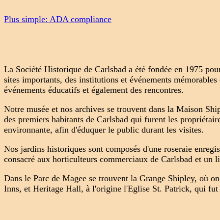
Plus simple: ADA compliance
La Société Historique de Carlsbad a été fondée en 1975 pour p
sites importants, des institutions et événements mémorables
événements éducatifs et également des rencontres.
Notre musée et nos archives se trouvent dans la Maison Ship
des premiers habitants de Carlsbad qui furent les propriéta
environnante, afin d'éduquer le public durant les visites.
Nos jardins historiques sont composés d'une roseraie enregist
consacré aux horticulteurs commerciaux de Carlsbad et un lit
Dans le Parc de Magee se trouvent la Grange Shipley, où on p
Inns, et Heritage Hall, à l'origine l'Eglise St. Patrick, qui 